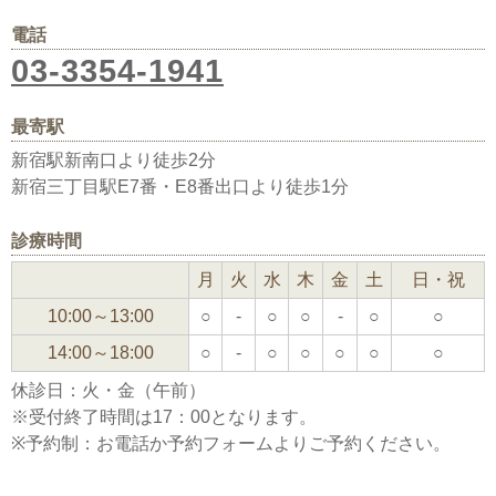
電話
03-3354-1941
最寄駅
新宿駅新南口より徒歩2分
新宿三丁目駅E7番・E8番出口より徒歩1分
診療時間
月
火
水
木
金
土
日・祝
10:00～13:00
○
-
○
○
-
○
○
14:00～18:00
○
-
○
○
○
○
○
休診日：火・金（午前）
※受付終了時間は17：00となります。
※予約制：お電話か予約フォームよりご予約ください。