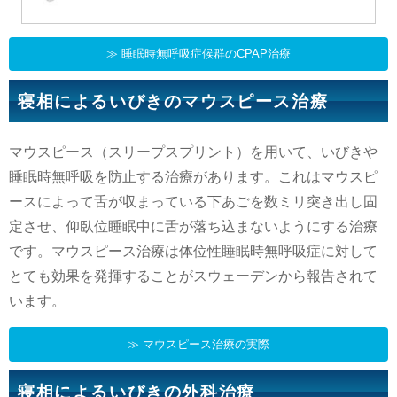
≫ 睡眠時無呼吸症候群のCPAP治療
寝相によるいびきのマウスピース治療
マウスピース（スリープスプリント）を用いて、いびきや
睡眠時無呼吸を防止する治療があります。これはマウスピ
ースによって舌が収まっている下あごを数ミリ突き出し固
定させ、仰臥位睡眠中に舌が落ち込まないようにする治療
です。マウスピース治療は体位性睡眠時無呼吸症に対して
とても効果を発揮することがスウェーデンから報告されて
います。
≫ マウスピース治療の実際
寝相によるいびきの外科治療