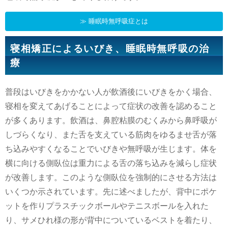
≫ 睡眠時無呼吸症とは
寝相矯正によるいびき、睡眠時無呼吸の治
療
普段はいびきをかかない人が飲酒後にいびきをかく場合、
寝相を変えてあげることによって症状の改善を認めること
が多くあります。飲酒は、鼻腔粘膜のむくみから鼻呼吸が
しづらくなり、また舌を支えている筋肉をゆるませ舌が落
ち込みやすくなることでいびきや無呼吸が生じます。体を
横に向ける側臥位は重力による舌の落ち込みを減らし症状
が改善します。このような側臥位を強制的にさせる方法は
いくつか示されています。先に述べましたが、背中にポケ
ットを作りプラスチックボールやテニスボールを入れた
り、サメひれ様の形が背中についているベストを着たり、