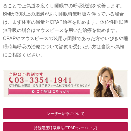
ることで上気道を広くし睡眠中の呼吸状態を改善します。
BMIが30以上の肥満があり睡眠時無呼吸を伴っている場合
は、まず体重の減量とCPAP治療を勧めます。体位性睡眠時
無呼吸の場合はマウスピースを用いた治療を勧めます。
CPAPやマウスピースの装用が困難であった方やいびきや睡
眠時無呼吸の治療について診察を受けたい方は当院へ気軽
にご相談ください。
レーザー治療について
持続陽圧呼吸療法(CPAP:シーパップ)