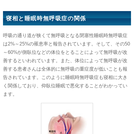
寝相と睡眠時無呼吸症の関係
呼吸の通り道が狭くて無呼吸となる閉塞性睡眠時無呼吸症
は2%～25%の罹患率と報告されています。そして、その50
～60%が側臥位などの体位をとることによって無呼吸が改
善するといわれています。また、体位によって無呼吸が改
善する患者さんは全体的に無呼吸の重症度が低いことも報
告されています。このように睡眠時無呼吸症も寝相に大き
く関係しており、仰臥位睡眠で悪化することがわかってい
ます。