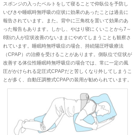
スポンジの入ったベルトをして寝ることで仰臥位を予防し
いびきや睡眠時無呼吸の症状に効果のあったことは過去に
報告されています。また。背中に三角枕を置いて効果のあ
った報告もあります。しかし、やはり寝にくいことから7～
8割の人が症状改善のないままにやめてしまうことも観察さ
れています。睡眠時無呼吸症の場合、持続陽圧呼吸療法
（CPAP）の治療を受けることがあります。側臥位で症状が
改善する体位性睡眠時無呼吸症の場合では、常に一定の風
圧がかけられる定圧式CPAPだと苦しくなり外してしまうこ
とが多く、自動圧調整式CPAPの装用が勧められています。