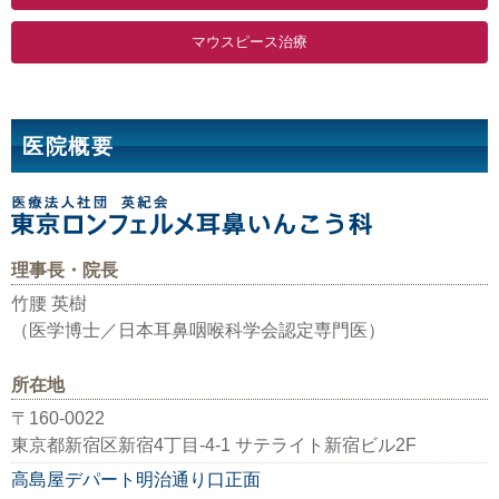
マウスピース治療
医院概要
理事長・院長
竹腰 英樹
（医学博士／日本耳鼻咽喉科学会認定専門医）
所在地
〒160-0022
東京都新宿区新宿4丁目-4-1 サテライト新宿ビル2F
高島屋デパート明治通り口正面