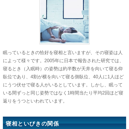
眠っているときの恰好を寝相と言いますが、その寝姿は人
によって様々です。2005年に日本で報告された研究では、
寝るとき（入眠時）の姿勢は約半数が天井を向いて寝る仰
臥位であり、4割が横を向いて寝る側臥位、40人に1人ほど
にうつ伏せで寝る人がいるとしています。しかし、眠って
いる間ずっと同じ姿勢ではなく1時間当たり平均2回ほど寝
返りをうつといわれています。
寝相といびきの関係