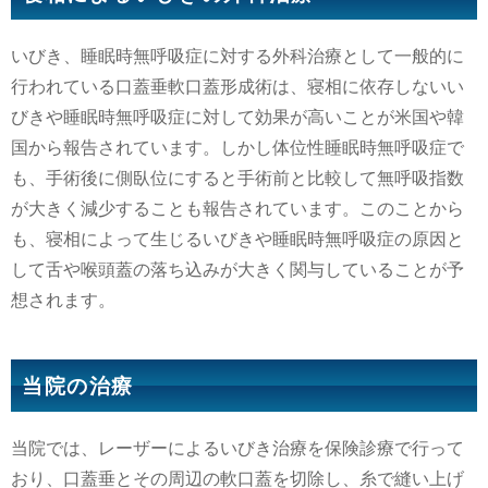
いびき、睡眠時無呼吸症に対する外科治療として一般的に
行われている口蓋垂軟口蓋形成術は、寝相に依存しないい
びきや睡眠時無呼吸症に対して効果が高いことが米国や韓
国から報告されています。しかし体位性睡眠時無呼吸症で
も、手術後に側臥位にすると手術前と比較して無呼吸指数
が大きく減少することも報告されています。このことから
も、寝相によって生じるいびきや睡眠時無呼吸症の原因と
して舌や喉頭蓋の落ち込みが大きく関与していることが予
想されます。
当院の治療
当院では、レーザーによるいびき治療を保険診療で行って
おり、口蓋垂とその周辺の軟口蓋を切除し、糸で縫い上げ