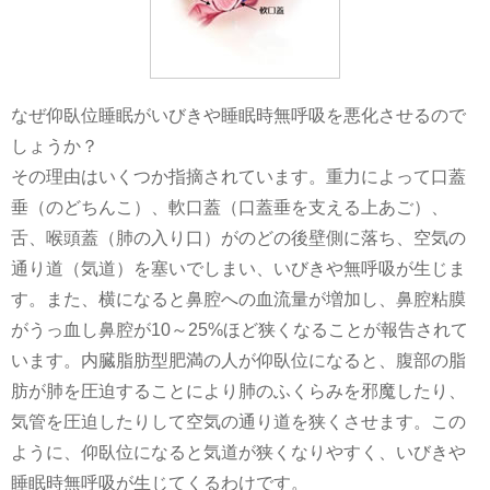
なぜ仰臥位睡眠がいびきや睡眠時無呼吸を悪化させるので
しょうか？
その理由はいくつか指摘されています。重力によって口蓋
垂（のどちんこ）、軟口蓋（口蓋垂を支える上あご）、
舌、喉頭蓋（肺の入り口）がのどの後壁側に落ち、空気の
通り道（気道）を塞いでしまい、いびきや無呼吸が生じま
す。また、横になると鼻腔への血流量が増加し、鼻腔粘膜
がうっ血し鼻腔が10～25%ほど狭くなることが報告されて
います。内臓脂肪型肥満の人が仰臥位になると、腹部の脂
肪が肺を圧迫することにより肺のふくらみを邪魔したり、
気管を圧迫したりして空気の通り道を狭くさせます。この
ように、仰臥位になると気道が狭くなりやすく、いびきや
睡眠時無呼吸が生じてくるわけです。