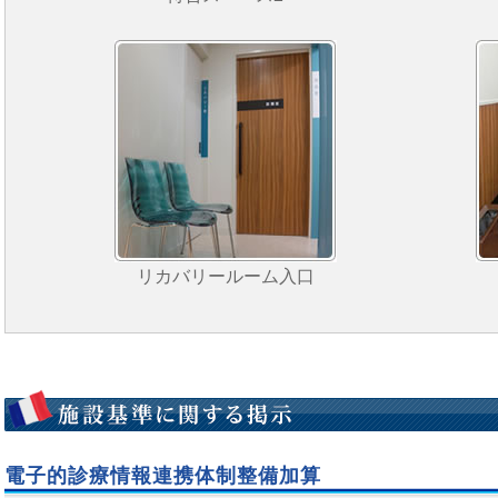
リカバリールーム入口
電子的診療情報連携体制整備加算