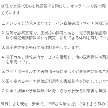
当院では国の定める施設基準を満たし、オンラインで質の高
えています。
オンライン請求およびオンライン資格確認（マイナ保険証
医師が診察室等で、患者様の同意のもと、電子資格確認等
報や特定健診情報等）を閲覧・活用できる体制を有してい
電子処方箋を発行する体制を有しています。
電子カルテ情報共有サービスを活用し、他の医療機関や薬
を準備中です。
マイナポータルでの医療情報等に基づく健康管理に係るご
国が定めるマイナ保険証利用率の実績基準を満たしていま
料金の総額や診療報酬の区分・点数がわかる明細書を無償
皆様により安心・安全で、正確な医療を提供できるよう努め