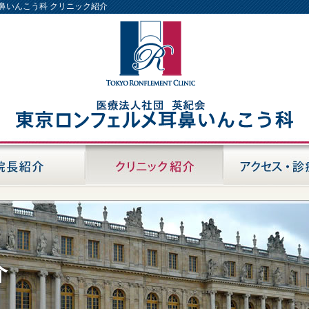
耳鼻いんこう科 クリニック紹介
介