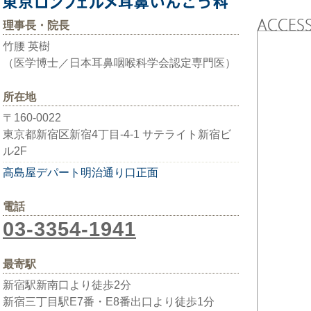
理事長・院長
竹腰 英樹
（医学博士／日本耳鼻咽喉科学会認定専門医）
所在地
〒160-0022
東京都新宿区新宿4丁目-4-1 サテライト新宿ビ
ル2F
高島屋デパート明治通り口正面
電話
03-3354-1941
最寄駅
新宿駅新南口より徒歩2分
新宿三丁目駅E7番・E8番出口より徒歩1分