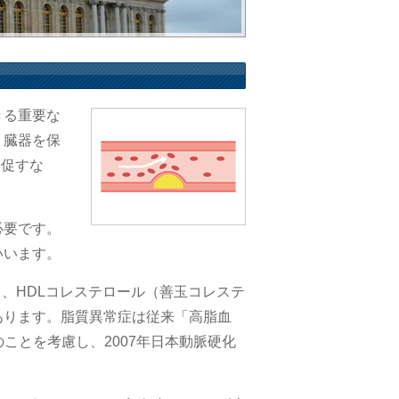
きる重要な
、臓器を保
を促すな
必要です。
いいます。
、HDLコレステロール（善玉コレステ
あります。脂質異常症は従来「高脂血
ことを考慮し、2007年日本動脈硬化