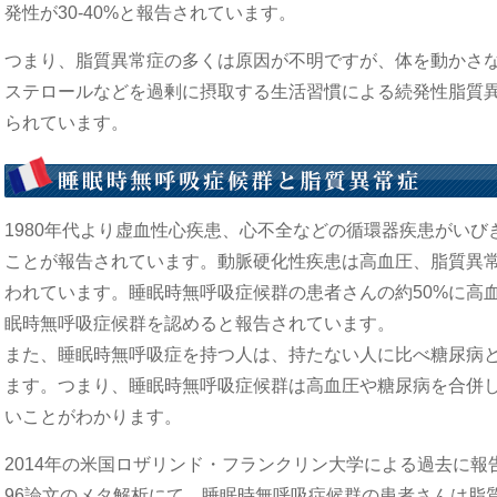
発性が30-40%と報告されています。
つまり、脂質異常症の多くは原因が不明ですが、体を動かさ
ステロールなどを過剰に摂取する生活習慣による続発性脂質
られています。
1980年代より虚血性心疾患、心不全などの循環器疾患がい
ことが報告されています。動脈硬化性疾患は高血圧、脂質異常
われています。睡眠時無呼吸症候群の患者さんの約50%に高
眠時無呼吸症候群を認めると報告されています。
また、睡眠時無呼吸症を持つ人は、持たない人に比べ糖尿病と
ます。つまり、睡眠時無呼吸症候群は高血圧や糖尿病を合併
いことがわかります。
2014年の米国ロザリンド・フランクリン大学による過去に報
96論文のメタ解析にて、睡眠時無呼吸症候群の患者さんは脂