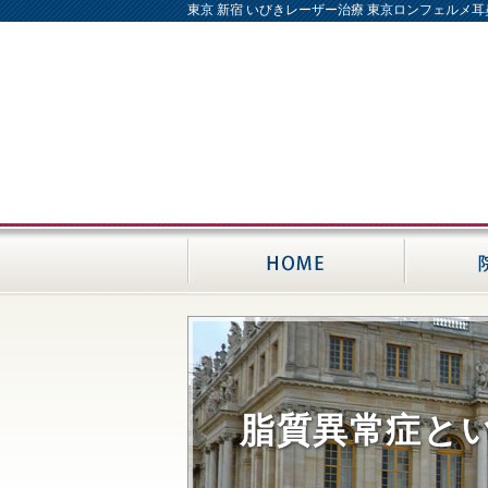
東京 新宿 いびきレーザー治療 東京ロンフェルメ
脂質異常症と