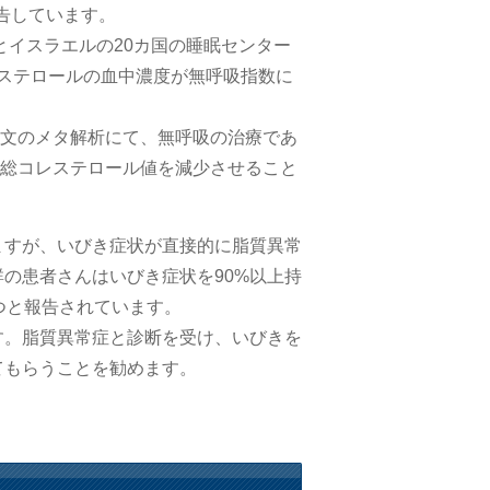
告しています。
とイスラエルの20カ国の睡眠センター
コレステロールの血中濃度が無呼吸指数に
7論文のメタ解析にて、無呼吸の治療であ
の総コレステロール値を減少させること
ますが、いびき症状が直接的に脂質異常
の患者さんはいびき症状を90%以上持
つと報告されています。
す。脂質異常症と診断を受け、いびきを
てもらうことを勧めます。