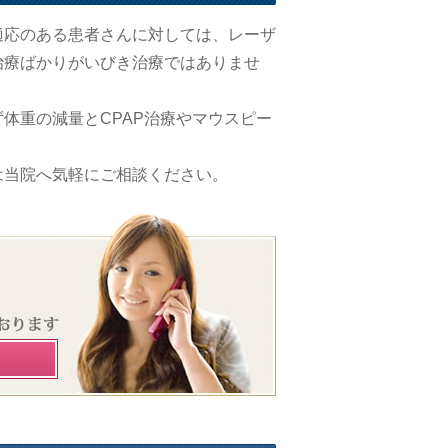
適応のある患者さんに対しては、レーザ
治療ばかりがいびき治療ではありませ
体重の減量とCPAP治療やマウスピー
は当院へ気軽にご相談ください。