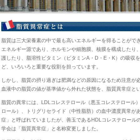
脂質は三大栄養素の中で最も高いエネルギーを得ることがで
エネルギー源であり、ホルモンや細胞膜、核膜を構成したり
護したり、脂溶性ビタミン（ビタミンA・D・E・K）の吸収
ど、いろいろと重要な役割を担っています。
しかし、脂質の摂り過ぎは肥満などの原因になるため注意が
血液中の脂質の値が基準値から外れた状態を、脂質異常症と
脂質の異常には、LDLコレステロール（悪玉コレステロール）
ロール）、トリグリセライド（中性脂肪）の血中濃度異常が
症」と呼ばれていましたが、善玉であるHDLコレステロールの
学会は「脂質異常症」と名称変更しました。