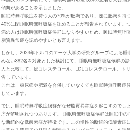
傾向があることを示しました。
睡眠時無呼吸症を持つ人の70%が肥満であり、逆に肥満を持
40%に閉睡眠時無呼吸症を認めることが報告されています。
満の人は睡眠時無呼吸症候群になりやすいため、睡眠時無呼
脂質異常症を認めやすいとも言えます。
しかし、2023年トルコのエーゲ大学の研究グループによる
めない882名を対象とした検討にて、睡眠時無呼吸症候群の
人と比較して、総コレステロール、LDLコレステロール、ト
告しています。
これは、糖尿病や肥満を合併していなくても睡眠時無呼吸症
しています。
では、睡眠時無呼吸症候群がなぜ脂質異常症を起こすのでし
序が解明されつつあります。 睡眠時無呼吸症候群は睡眠中の
な断続的な低酸素症が特徴です。この慢性的断続的低酸素症