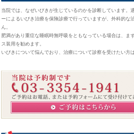
当院では、なぜいびきが生じているのかを診断しています。
ーによるいびき治療を保険診療で行っていますが、外科的な
ん。
肥満があり重症な睡眠時無呼吸をともなっている場合は、まず
ス装用を勧めます。
いびきについて悩んでおり、治療について診察を受けたい方