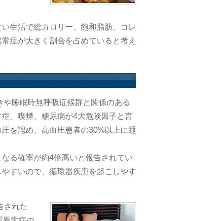
ない生活で総カロリー、飽和脂肪、コレ
異常症が大きく割合を占めていると考え
びきや睡眠時無呼吸症候群と関係のある
症、喫煙、糖尿病が4大危険因子と言
血圧を認め、高血圧患者の30%以上に睡
なる確率が約4倍高いと報告されてい
しやすいので、循環器疾患を起こしやす
告された
質異常症の