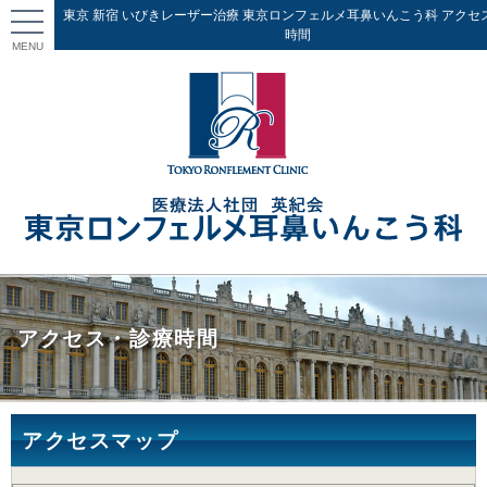
東京 新宿 いびきレーザー治療 東京ロンフェルメ耳鼻いんこう科 アクセ
時間
MENU
アクセス・診療時間
アクセスマップ