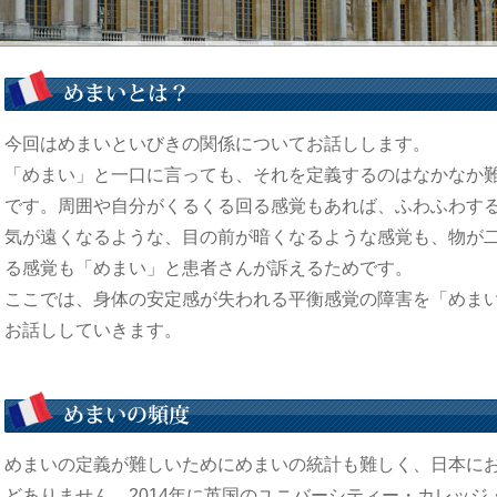
今回はめまいといびきの関係についてお話しします。
「めまい」と一口に言っても、それを定義するのはなかなか
です。周囲や自分がくるくる回る感覚もあれば、ふわふわす
気が遠くなるような、目の前が暗くなるような感覚も、物が
る感覚も「めまい」と患者さんが訴えるためです。
ここでは、身体の安定感が失われる平衡感覚の障害を「めま
お話ししていきます。
めまいの定義が難しいためにめまいの統計も難しく、日本に
どありません。2014年に英国のユニバーシティー・カレッジ