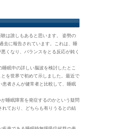
験は誰しもあると思います。 姿勢の
は過去に報告されています。これは、睡
が悪くなり、バランスをとる反応が鈍く
んの睡眠中の詳しい脳波を検討したとこ
ことを世界で初めて示しました。最近で
まい患者さんが健常者と比較して、睡眠
いが睡眠障害を発症するのかという疑問
告されており、どちらも有りうるとの結
的な疾患である睡眠時無呼吸症候群の患