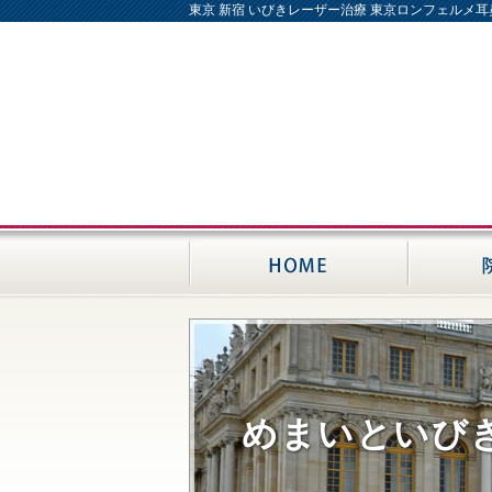
東京 新宿 いびきレーザー治療 東京ロンフェルメ
めまいといび