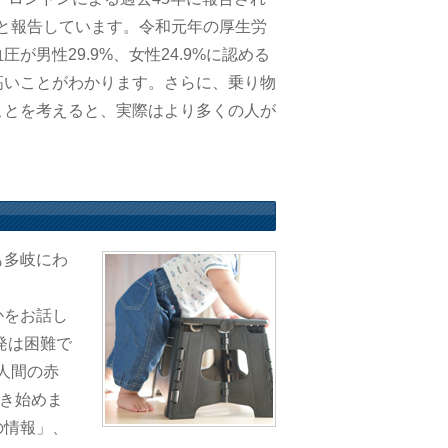
%と報告しています。令和元年の厚生労
男性29.9%、女性24.9%に認める
高いことがわかります。さらに、乗り物
ことを考えると、実際はより多くの人が
も多岐にわ
かをお話し
発は困難で
。人間の赤
歩き始めま
の情報」、