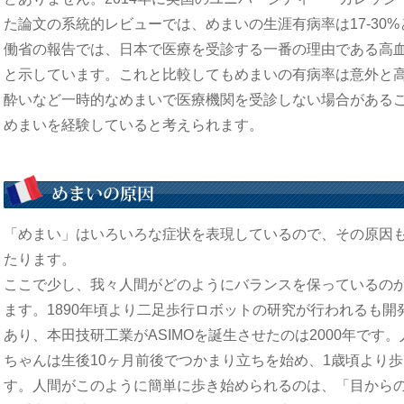
た論文の系統的レビューでは、めまいの生涯有病率は17-30
働省の報告では、日本で医療を受診する一番の理由である高血圧が
と示しています。これと比較してもめまいの有病率は意外と
酔いなど一時的なめまいで医療機関を受診しない場合がある
めまいを経験していると考えられます。
「めまい」はいろいろな症状を表現しているので、その原因
たります。
ここで少し、我々人間がどのようにバランスを保っているの
ます。1890年頃より二足歩行ロボットの研究が行われるも開
あり、本田技研工業がASIMOを誕生させたのは2000年です
ちゃんは生後10ヶ月前後でつかまり立ちを始め、1歳頃より
す。人間がこのように簡単に歩き始められるのは、「目から