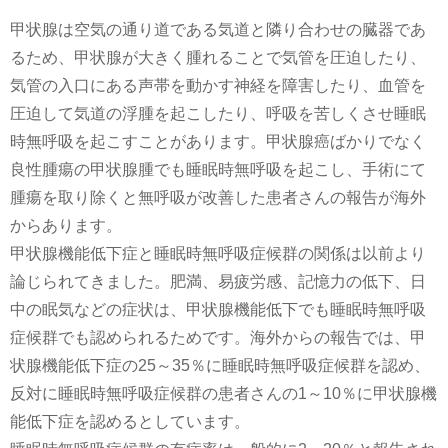
甲状腺は空気の通り道である気道と隣り合わせの臓器であ
るため、甲状腺が大きく腫れることで気管を圧迫したり、
気管の入口にある声帯を動かす神経を障害したり、血管を
圧迫して気道の浮腫を起こしたり、呼吸を苦しくさせ睡眠
時無呼吸を起こすことがあります。甲状腺癌ばかりでなく
良性腫瘍の甲状腺腫でも睡眠時無呼吸を起こし、手術にて
腫瘍を取り除くと無呼吸が改善した患者さんの報告が海外
からあります。
甲状腺機能低下症と睡眠時無呼吸症候群の関係は以前より
論じられてきました。肥満、易疲労感、記憶力の低下、日
中の眠気などの症状は、甲状腺機能低下でも睡眠時無呼吸
症候群でも認められるためです。海外からの報告では、甲
状腺機能低下症の25～35％に睡眠時無呼吸症候群を認め、
反対に睡眠時無呼吸症候群の患者さんの1～10％に甲状腺機
能低下症を認めるとしています。