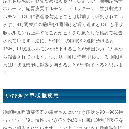
は甲状腺機能に影響をあたえるのでしょうか。睡眠は成長
ホルモン、副腎皮質ホルモン、プロラクチン、性腺刺激ホ
ルモン、TSHに影響を与えることは以前より研究されてい
ます。4時間未満の睡眠を1週間ほど繰り返すとTSHも甲状
腺ホルモンも上昇することがヒトを対象とした検討で報告
されています。逆に、5時間半の睡眠を2週間続けると
TSH、甲状腺ホルモンが低下することが米国シカゴ大学か
ら報告されています。つまり、睡眠時無呼吸による睡眠障
害は甲状腺機能に影響を与えることが理解できると思いま
す。
いびきと甲状腺疾患
睡眠時無呼吸症候群の患者さんはいびき症状を90～98%持
っていて、逆に慢性いびき症の約30％に睡眠時無呼吸症を
持つと報告されています。このようにいびきと睡眠時無呼