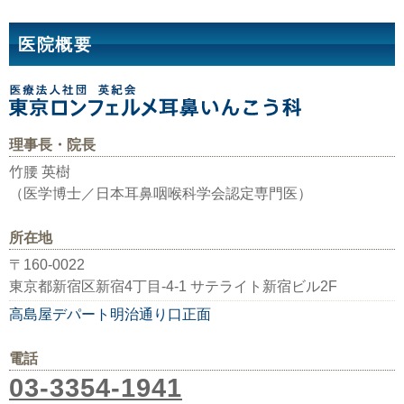
医院概要
理事長・院長
竹腰 英樹
（医学博士／日本耳鼻咽喉科学会認定専門医）
所在地
〒160-0022
東京都新宿区新宿4丁目-4-1 サテライト新宿ビル2F
高島屋デパート明治通り口正面
電話
03-3354-1941