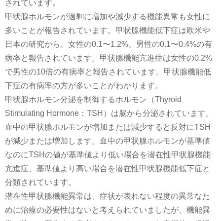
されています。
甲状腺ホルモンが過剰に増加や減少する機能異常も女性に
多いことが報告されています。甲状腺機能低下症は欧米や
日本の研究から、女性の0.1〜1.2%、男性の0.1〜0.4%の有
病率と報告されています。甲状腺機能亢進症は女性の0.2%
で男性の10倍の有病率と報告されています。甲状腺機能低
下症の有病率の方が多いことがわかります。
甲状腺ホルモン分泌を制御するホルモン（Thyroid
Stimulating Hormone：TSH）は脳から分泌されています。
血中の甲状腺ホルモンが増加または減少すると反対にTSH
が減少または増加します。血中の甲状腺ホルモンが基準値
なのにTSHの値が基準値より低い場合を潜在性甲状腺機能
亢進症、基準値より高い場合を潜在性甲状腺機能低下症と
分類されています。
潜在性甲状腺機能異常は、症状が表れない程度の異常なた
めに治療の必要性はないと考えられていましたが、機能異