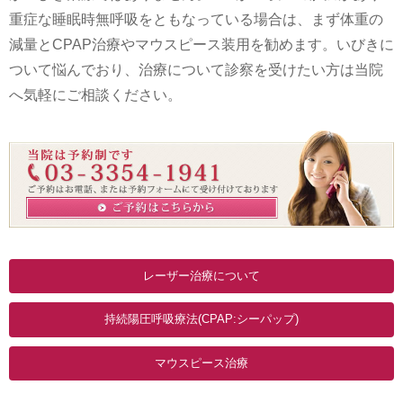
重症な睡眠時無呼吸をともなっている場合は、まず体重の
減量とCPAP治療やマウスピース装用を勧めます。いびきに
ついて悩んでおり、治療について診察を受けたい方は当院
へ気軽にご相談ください。
レーザー治療について
持続陽圧呼吸療法(CPAP:シーパップ)
マウスピース治療