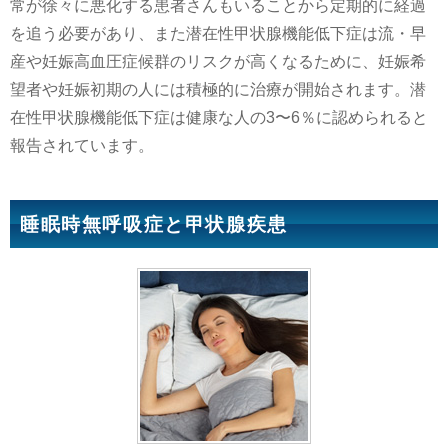
常が徐々に悪化する患者さんもいることから定期的に経過
を追う必要があり、また潜在性甲状腺機能低下症は流・早
産や妊娠高血圧症候群のリスクが高くなるために、妊娠希
望者や妊娠初期の人には積極的に治療が開始されます。潜
在性甲状腺機能低下症は健康な人の3〜6％に認められると
報告されています。
睡眠時無呼吸症と甲状腺疾患