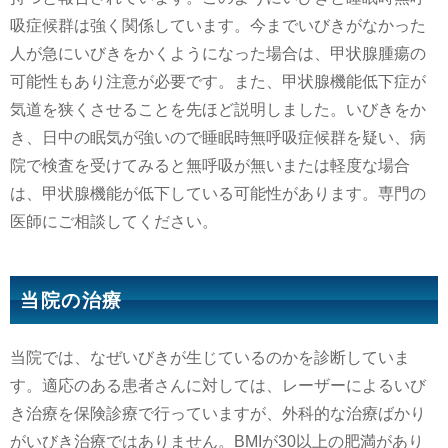
吸症候群は強く関係しています。今までいびきがなかった
人が急にいびきをかくようになった場合は、甲状腺腫瘍の
可能性もあり注意が必要です。また、甲状腺機能低下症が
気道を狭くさせることを先ほど説明しました。いびきをか
き、日中の眠気が強いので睡眠時無呼吸症候群を疑い、病
院で検査を受けてみると無呼吸が無いまたは軽度な場合
は、甲状腺機能が低下している可能性があります。専門の
医師にご相談してください。
当院の治療
当院では、なぜいびきが生じているのかを診断していま
す。適応のある患者さんに対しては、レーザーによるいび
き治療を保険診療で行っていますが、外科的な治療ばかり
がいびき治療ではありません。BMIが30以上の肥満があり