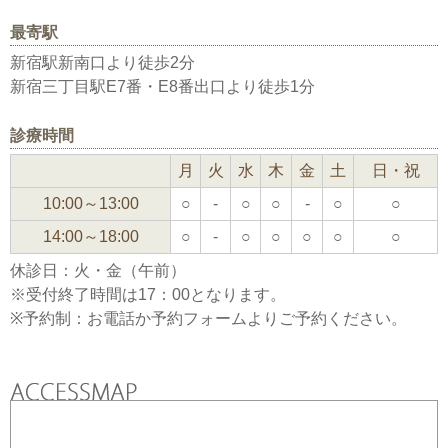
最寄駅
新宿駅新南口より徒歩2分
新宿三丁目駅E7番・E8番出口より徒歩1分
診療時間
月
火
水
木
金
土
日・祝
10:00～13:00
○
-
○
○
-
○
○
14:00～18:00
○
-
○
○
○
○
○
休診日：火・金（午前）
※受付終了時間は17：00となります。
※予約制：お電話か予約フォームよりご予約ください。